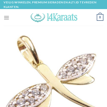
Skip
VEILIG WINKELEN, PREMIUM SIERADEN EN ALTIJD TEVREDEN
KLANTEN.
to
content
0