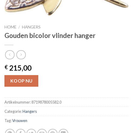
HOME
/
HANGERS
Gouden bicolor vlinder hanger
215,00
€
KOOP NU
Artikelnummer:
8719878005582.0
Categorie:
Hangers
Tag:
Vrouwen