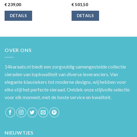
€
239,00
€
501,50
DETAILS
DETAILS
OVER ONS
14karaats.nl
biedt een zorgvuldig samengestelde collectie
sieraden van topkwaliteit van diverse leveranciers. Van
elegante klassiekers tot moderne designs, wij hebben voor
elke stijl het perfecte sieraad. Ontdek onze stijlvolle selectie
voor elk moment, met de beste service en kwaliteit.
NIEUWTJES