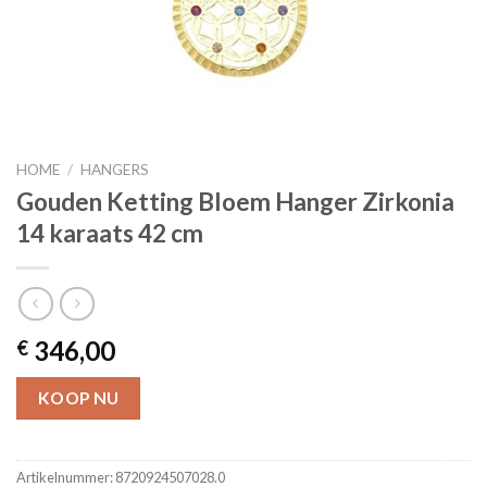
HOME
/
HANGERS
Gouden Ketting Bloem Hanger Zirkonia
14 karaats 42 cm
346,00
€
KOOP NU
Artikelnummer:
8720924507028.0