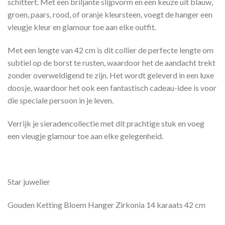
schittert. Met een briljante slijpvorm en een keuze uit blauw,
groen, paars, rood, of oranje kleursteen, voegt de hanger een
vleugje kleur en glamour toe aan elke outfit.
Met een lengte van 42 cm is dit collier de perfecte lengte om
subtiel op de borst te rusten, waardoor het de aandacht trekt
zonder overweldigend te zijn. Het wordt geleverd in een luxe
doosje, waardoor het ook een fantastisch cadeau-idee is voor
die speciale persoon in je leven.
Verrijk je sieradencollectie met dit prachtige stuk en voeg
een vleugje glamour toe aan elke gelegenheid.
Star juwelier
Gouden Ketting Bloem Hanger Zirkonia 14 karaats 42 cm