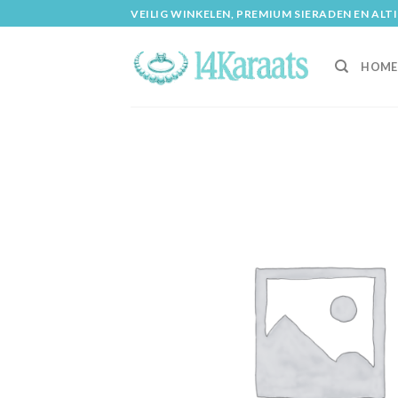
Skip
VEILIG WINKELEN, PREMIUM SIERADEN EN ALT
to
content
HOME