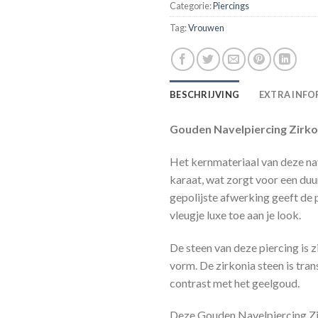
Categorie:
Piercings
Tag:
Vrouwen
BESCHRIJVING
EXTRA INFO
Gouden Navelpiercing Zirko
Het kernmateriaal van deze na
karaat, wat zorgt voor een du
gepolijste afwerking geeft de 
vleugje luxe toe aan je look.
De steen van deze piercing is z
vorm. De zirkonia steen is tra
contrast met het geelgoud.
Deze Gouden Navelpiercing Zir