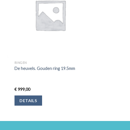
RINGEN
De heuvels. Gouden ring 19.5mm
€
999,00
DETAILS