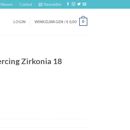
Nieuws
Contact
Newsletter
0
LOGIN
WINKELWAGEN /
€
0,00
rcing Zirkonia 18