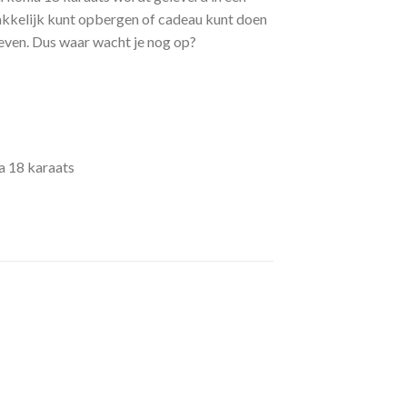
akkelijk kunt opbergen of cadeau kunt doen
 leven. Dus waar wacht je nog op?
a 18 karaats