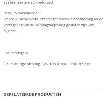
systeem
extern schroefdraad
retourvoorwaarden:
let op: wij nemen retourzendingen alleen in behandeling als de
verzegeling van de piercingzakjes nog gesloten zijn i.v.m.
hygiëne.
LMPiercings NL
Goudkleurige piercing 1,2 x 10 x 4 mm – LMPiercings
GERELATEERDE PRODUCTEN