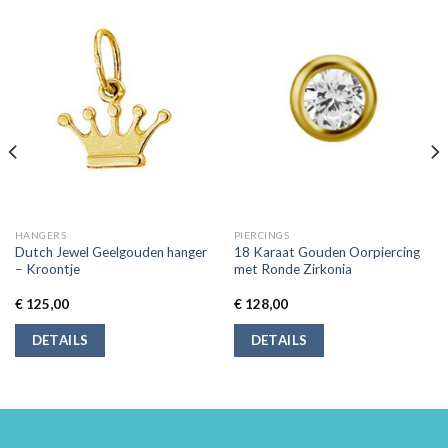
HANGERS
PIERCINGS
Dutch Jewel Geelgouden hanger
18 Karaat Gouden Oorpiercing
– Kroontje
met Ronde Zirkonia
€
125,00
€
128,00
DETAILS
DETAILS