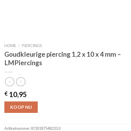
HOME
/
PIERCINGS
Goudkleurige piercing 1,2 x 10 x 4 mm –
LMPiercings
10,95
€
KOOP NU
Artikelnummer:
8720187548233.0