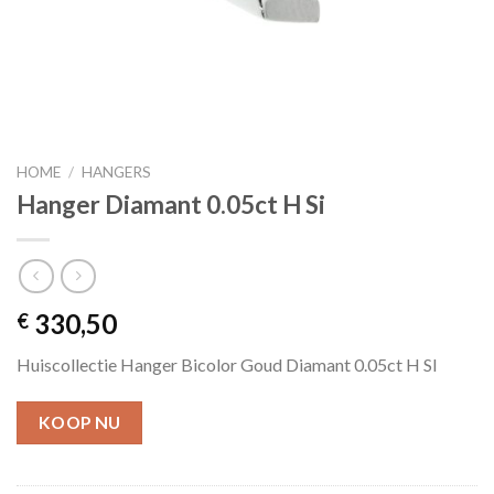
HOME
/
HANGERS
Hanger Diamant 0.05ct H Si
330,50
€
Huiscollectie Hanger Bicolor Goud Diamant 0.05ct H SI
KOOP NU