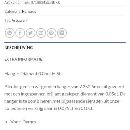
Artikelnummer:
8718834535187.0
Categorie:
Hangers
Tag:
Vrouwen
BESCHRIJVING
EXTRA INFORMATIE
Hanger Diamant 0.05ct H Si
Bicolor geel en witgouden hanger van 7.2×2.6mm uitgevoerd
met een ingespannen briljant geslepen diamant van 0.05ct. De
hanger is te combineren met bijpassende sieraden uit onze
collectie en verkrijgbaar in 0.075ct. en 010ct.
Voor: Dames