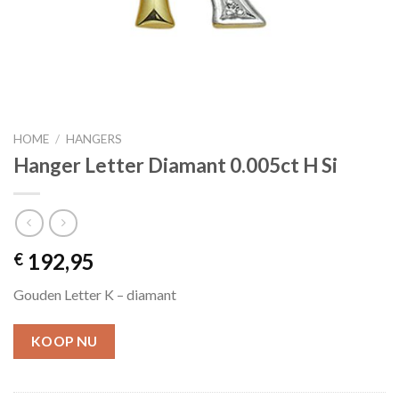
HOME
/
HANGERS
Hanger Letter Diamant 0.005ct H Si
192,95
€
Gouden Letter K – diamant
KOOP NU