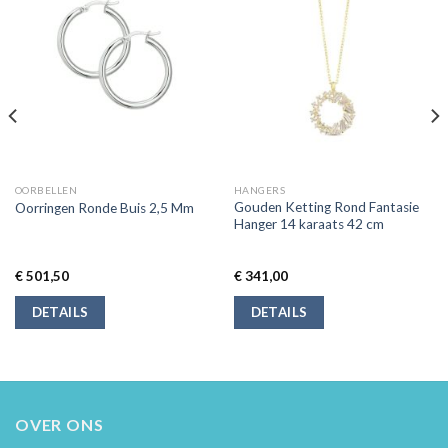
OORBELLEN
HANGERS
Gouden Ketting Rond Fantasie
Oorringen Ronde Buis 2,5 Mm
Hanger 14 karaats 42 cm
€
501,50
€
341,00
DETAILS
DETAILS
OVER ONS