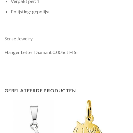
Verpakt per: 1
Polijsting: gepolijst
Sense Jewelry
Hanger Letter Diamant 0.005ct H Si
GERELATEERDE PRODUCTEN