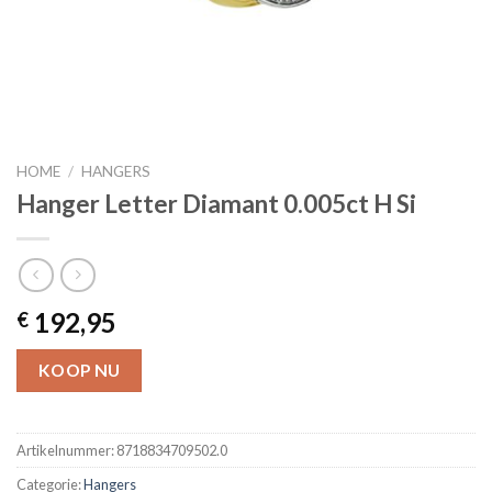
HOME
/
HANGERS
Hanger Letter Diamant 0.005ct H Si
192,95
€
KOOP NU
Artikelnummer:
8718834709502.0
Categorie:
Hangers