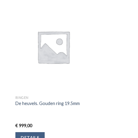
RINGEN
De heuvels. Gouden ring 19.5mm
€
999,00
DETAILS