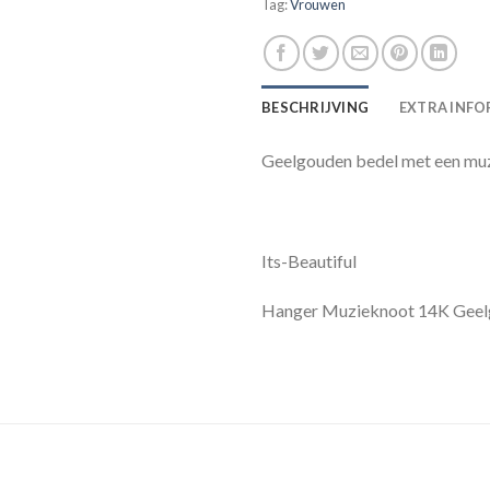
Tag:
Vrouwen
BESCHRIJVING
EXTRA INFO
Geelgouden bedel met een mu
Its-Beautiful
Hanger Muzieknoot 14K Gee