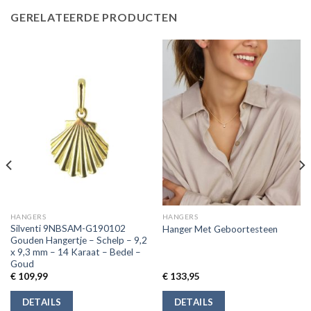
GERELATEERDE PRODUCTEN
HANGERS
HANGERS
Silventi 9NBSAM-G190102
Hanger Met Geboortesteen
Gouden Hangertje – Schelp – 9,2
x 9,3 mm – 14 Karaat – Bedel –
Goud
€
109,99
€
133,95
DETAILS
DETAILS