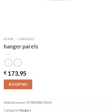
HOME
/
HANGERS
hanger parels
173,95
€
KOOP NU
Artikelnummer:
8718834807284.0
Categorie:
Hangers