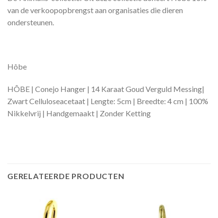
van de verkoopopbrengst aan organisaties die dieren
ondersteunen.
Hôbe
HÔBE | Conejo Hanger | 14 Karaat Goud Verguld Messing|
Zwart Celluloseacetaat | Lengte: 5cm | Breedte: 4 cm | 100%
Nikkelvrij | Handgemaakt | Zonder Ketting
GERELATEERDE PRODUCTEN