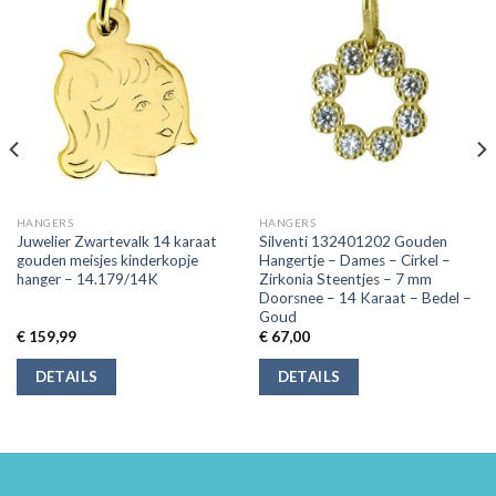
HANGERS
HANGERS
Juwelier Zwartevalk 14 karaat
Silventi 132401202 Gouden
gouden meisjes kinderkopje
Hangertje – Dames – Cirkel –
hanger – 14.179/14K
Zirkonia Steentjes – 7 mm
Doorsnee – 14 Karaat – Bedel –
Goud
€
159,99
€
67,00
DETAILS
DETAILS