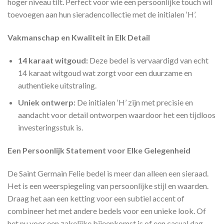
hoger niveau tilt. Perfect voor wie een persoonlijke touch wil
toevoegen aan hun sieradencollectie met de initialen ‘H’.
Vakmanschap en Kwaliteit in Elk Detail
14 karaat witgoud:
Deze bedel is vervaardigd van echt
14 karaat witgoud wat zorgt voor een duurzame en
authentieke uitstraling.
Uniek ontwerp:
De initialen ‘H’ zijn met precisie en
aandacht voor detail ontworpen waardoor het een tijdloos
investeringsstuk is.
Een Persoonlijk Statement voor Elke Gelegenheid
De Saint Germain Felie bedel is meer dan alleen een sieraad.
Het is een weerspiegeling van persoonlijke stijl en waarden.
Draag het aan een ketting voor een subtiel accent of
combineer het met andere bedels voor een unieke look. Of
het nu voor een zakelijke bijeenkomst is of een casual dag