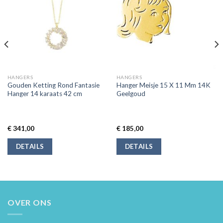
HANGERS
HANGERS
Gouden Ketting Rond Fantasie
Hanger Meisje 15 X 11 Mm 14K
Hanger 14 karaats 42 cm
Geelgoud
€
341,00
€
185,00
DETAILS
DETAILS
OVER ONS