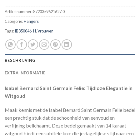
Artikelnummer:
8720359621627.0
Categorie:
Hangers
Tags:
IB350046-H
,
Vrouwen
BESCHRIJVING
EXTRA INFORMATIE
Isabel Bernard Saint Germain Felie: Tijdloze Elegantie in
Witgoud
Maak kennis met de Isabel Bernard Saint Germain Felie bedel
een prachtig stuk dat de schoonheid van eenvoud en
verfijning belichaamt. Deze bedel gemaakt van 14 karaat
witgoud biedt een subtiele luxe die je dagelijkse stijl naar een