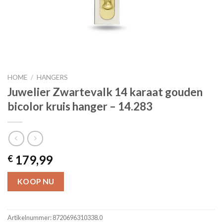
HOME
/
HANGERS
Juwelier Zwartevalk 14 karaat gouden
bicolor kruis hanger – 14.283
179,99
€
KOOP NU
Artikelnummer:
8720696310338.0