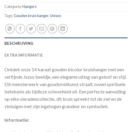
Categorie:
Hangers
Tags:
Gouden kruis hanger
,
Unisex
BESCHRIJVING
EXTRA INFORMATIE
Ontdek onze 14 karaat gouden bicolor kruishanger met een
verfijnde Jezus beeldje, een elegante uiting van geloof en stijl.
Dit meesterwerk van goudsmidkunst straalt zowel spirituele
betekenis als tijdloze schoonheid uit. Een perfecte aanvulling
op elke sieradencollectie, dit kruis spreekt tot de ziel en de
zintuigen met zijn ingetogen grandeur en symboliek.
Informatie: