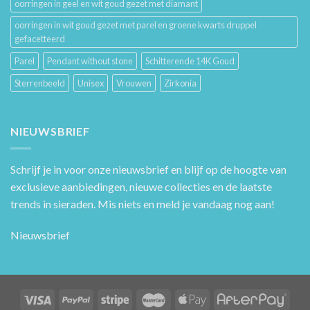
oorringen in geel en wit goud gezet met diamant
oorringen in wit goud gezet met parel en groene kwarts druppel
gefacetteerd
Parel
Pendant without stone
Schitterende 14K Goud
Sterrenbeeld
Unisex
Vrouwen
Zirkonia
NIEUWSBRIEF
Schrijf je in voor onze nieuwsbrief en blijf op de hoogte van
exclusieve aanbiedingen, nieuwe collecties en de laatste
trends in sieraden. Mis niets en meld je vandaag nog aan!
Nieuwsbrief