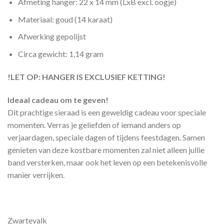
Afmeting hanger: 22 x 14 mm (LxB excl. oogje)
Materiaal: goud (14 karaat)
Afwerking gepolijst
Circa gewicht: 1,14 gram
!LET OP: HANGER IS EXCLUSIEF KETTING!
Ideaal cadeau om te geven!
Dit prachtige sieraad is een geweldig cadeau voor speciale
momenten. Verras je geliefden of iemand anders op
verjaardagen, speciale dagen of tijdens feestdagen. Samen
genieten van deze kostbare momenten zal niet alleen jullie
band versterken, maar ook het leven op een betekenisvolle
manier verrijken.
Zwartevalk