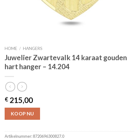
HOME
/
HANGERS
Juwelier Zwartevalk 14 karaat gouden
hart hanger – 14.204
215,00
€
KOOP NU
Artikelnummer:
8720696300827.0