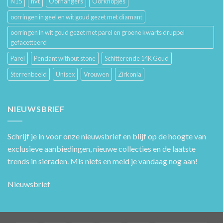
N15
nvt
Oorhangers
Oorknopjes
oorringen in geel en wit goud gezet met diamant
oorringen in wit goud gezet met parel en groene kwarts druppel
gefacetteerd
Parel
Pendant without stone
Schitterende 14K Goud
Sterrenbeeld
Unisex
Vrouwen
Zirkonia
NIEUWSBRIEF
Schrijf je in voor onze nieuwsbrief en blijf op de hoogte van
exclusieve aanbiedingen, nieuwe collecties en de laatste
trends in sieraden. Mis niets en meld je vandaag nog aan!
Nieuwsbrief