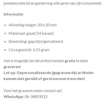
juwelencollectie en geniet nog vele jaren van zijn schoonheid.
Informatie:
Afmeting hanger: 20 x 20 mm
Materiaal: goud (14 karaat)
Bewerking: gepolijst/gematteerd
Circa gewicht: 1,51 gram
Het is mogelijk om dit artikel meteen
gratis
te laten
graveren!
Let op: Gepersonaliseerde (gegraveerde) artikelen
kunnen niet geruild of geretourneerd worden!
Voor het graveren neem contact op!
WhatsApp:
06-34859212