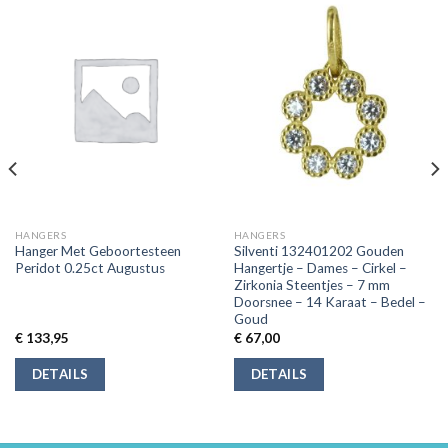
HANGERS
HANGERS
Hanger Met Geboortesteen
Silventi 132401202 Gouden
Peridot 0.25ct Augustus
Hangertje – Dames – Cirkel –
Zirkonia Steentjes – 7 mm
Doorsnee – 14 Karaat – Bedel –
Goud
€
133,95
€
67,00
DETAILS
DETAILS