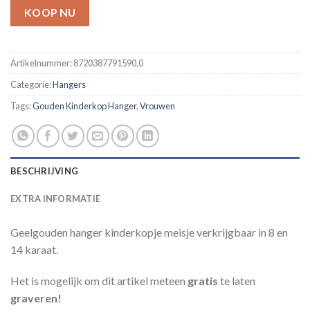
KOOP NU
Artikelnummer:
8720387791590.0
Categorie:
Hangers
Tags:
Gouden Kinderkop Hanger
,
Vrouwen
BESCHRIJVING
EXTRA INFORMATIE
Geelgouden hanger kinderkopje meisje verkrijgbaar in 8 en
14 karaat.
Het is mogelijk om dit artikel meteen
gratis
te laten
graveren!