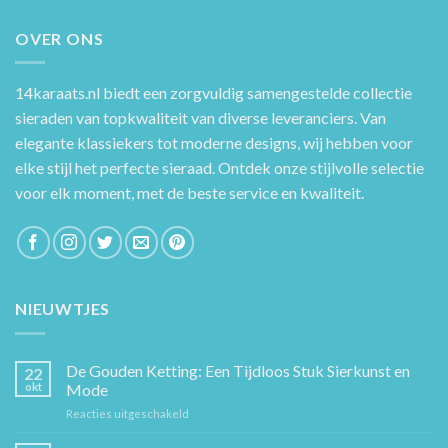
OVER ONS
14karaats.nl
biedt een zorgvuldig samengestelde collectie
sieraden van topkwaliteit van diverse leveranciers. Van
elegante klassiekers tot moderne designs, wij hebben voor
elke stijl het perfecte sieraad. Ontdek onze stijlvolle selectie
voor elk moment, met de beste service en kwaliteit.
NIEUWTJES
De Gouden Ketting: Een Tijdloos Stuk Sierkunst en
22
okt
Mode
voor
Reacties uitgeschakeld
De
Gouden