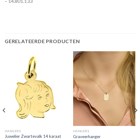
– 14.801.133
GERELATEERDE PRODUCTEN
HANGERS
HANGERS
Juwelier Zwartevalk 14 karaat
Graveerhanger