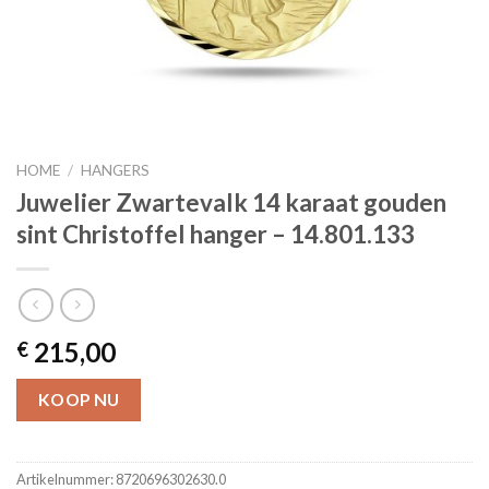
HOME
/
HANGERS
Juwelier Zwartevalk 14 karaat gouden
sint Christoffel hanger – 14.801.133
215,00
€
KOOP NU
Artikelnummer:
8720696302630.0