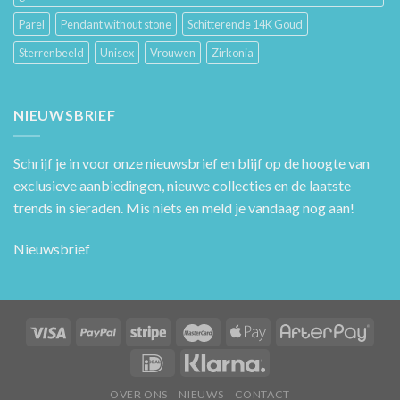
Parel
Pendant without stone
Schitterende 14K Goud
Sterrenbeeld
Unisex
Vrouwen
Zirkonia
NIEUWSBRIEF
Schrijf je in voor onze nieuwsbrief en blijf op de hoogte van
exclusieve aanbiedingen, nieuwe collecties en de laatste
trends in sieraden. Mis niets en meld je vandaag nog aan!
Nieuwsbrief
OVER ONS
NIEUWS
CONTACT