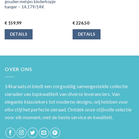
gouden meisjes kinderkopje
hanger – 14.179/14K
€
159,99
€
226,50
DETAILS
DETAILS
OVER ONS
14karaats.nl
biedt een zorgvuldig samengestelde collectie
sieraden van topkwaliteit van diverse leveranciers. Van
elegante klassiekers tot moderne designs, wij hebben voor
elke stijl het perfecte sieraad. Ontdek onze stijlvolle selectie
voor elk moment, met de beste service en kwaliteit.