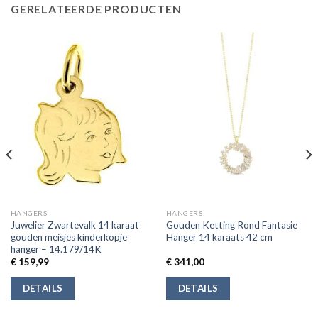
GERELATEERDE PRODUCTEN
HANGERS
HANGERS
Juwelier Zwartevalk 14 karaat
Gouden Ketting Rond Fantasie
gouden meisjes kinderkopje
Hanger 14 karaats 42 cm
hanger – 14.179/14K
€
159,99
€
341,00
DETAILS
DETAILS