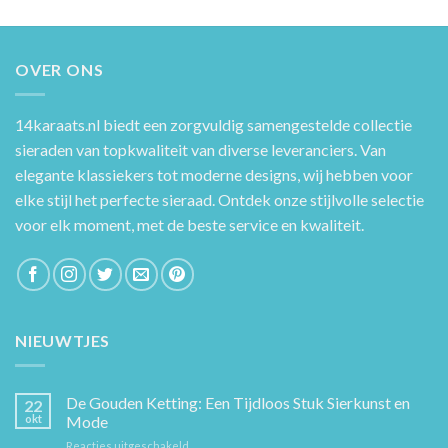
OVER ONS
14karaats.nl
biedt een zorgvuldig samengestelde collectie
sieraden van topkwaliteit van diverse leveranciers. Van
elegante klassiekers tot moderne designs, wij hebben voor
elke stijl het perfecte sieraad. Ontdek onze stijlvolle selectie
voor elk moment, met de beste service en kwaliteit.
NIEUWTJES
De Gouden Ketting: Een Tijdloos Stuk Sierkunst en
22
okt
Mode
voor
Reacties uitgeschakeld