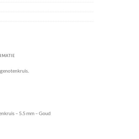
RMATIE
genotenkruis.
enkruis – 5.5 mm – Goud