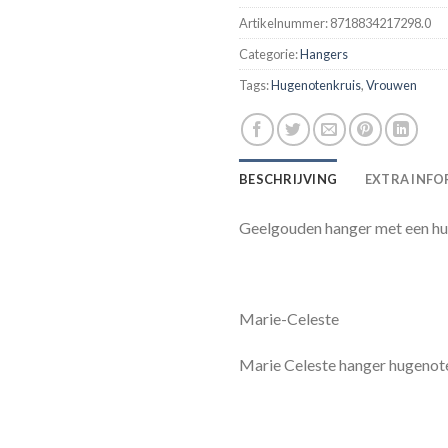
Artikelnummer:
8718834217298.0
Categorie:
Hangers
Tags:
Hugenotenkruis
,
Vrouwen
BESCHRIJVING
EXTRA INFO
Geelgouden hanger met een hu
Marie-Celeste
Marie Celeste hanger hugenot