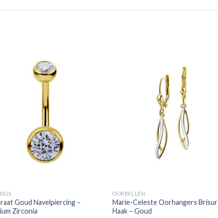
INGS
OORBELLEN
raat Goud Navelpiercing –
Marie-Celeste Oorhangers Brisur
ium Zirconia
Haak – Goud