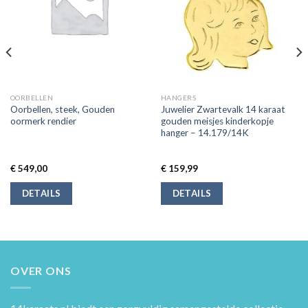
OORBELLEN
HANGERS
Oorbellen, steek, Gouden
Juwelier Zwartevalk 14 karaat
oormerk rendier
gouden meisjes kinderkopje
hanger – 14.179/14K
€
549,00
€
159,99
DETAILS
DETAILS
OVER ONS