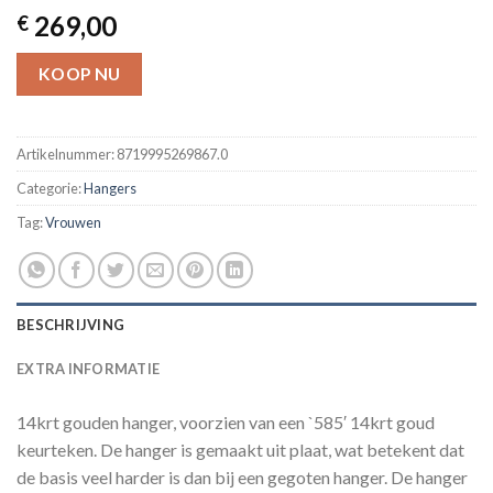
269,00
€
KOOP NU
Artikelnummer:
8719995269867.0
Categorie:
Hangers
Tag:
Vrouwen
BESCHRIJVING
EXTRA INFORMATIE
14krt gouden hanger, voorzien van een `585′ 14krt goud
keurteken. De hanger is gemaakt uit plaat, wat betekent dat
de basis veel harder is dan bij een gegoten hanger. De hanger