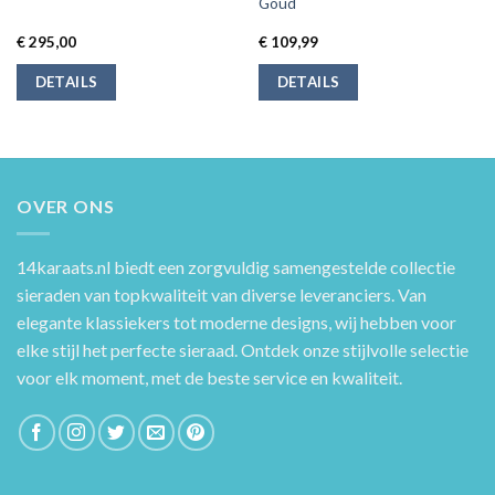
Goud
€
295,00
€
109,99
DETAILS
DETAILS
OVER ONS
14karaats.nl
biedt een zorgvuldig samengestelde collectie
sieraden van topkwaliteit van diverse leveranciers. Van
elegante klassiekers tot moderne designs, wij hebben voor
elke stijl het perfecte sieraad. Ontdek onze stijlvolle selectie
voor elk moment, met de beste service en kwaliteit.