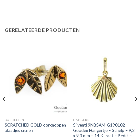
GERELATEERDE PRODUCTEN
OORBELLEN
HANGERS
SCRATCHED GOLD oorknoppen
Silventi 9NBSAM-G190102
blaadjes citrien
Gouden Hangertje – Schelp – 9,2
x 9,3 mm – 14 Karaat – Bedel –