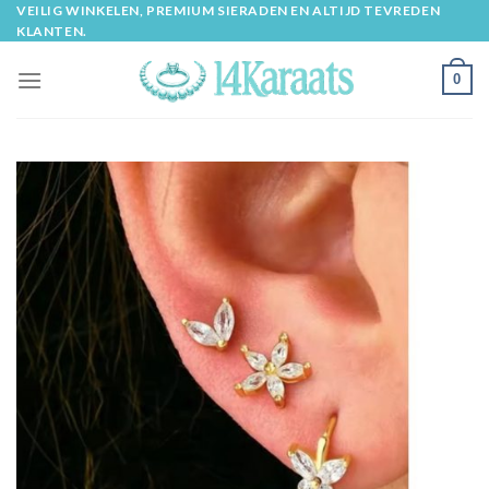
Skip
VEILIG WINKELEN, PREMIUM SIERADEN EN ALTIJD TEVREDEN
KLANTEN.
to
content
0