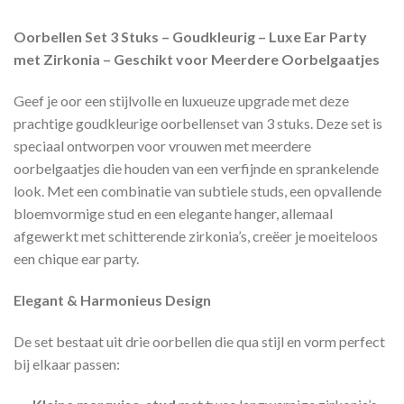
Oorbellen Set 3 Stuks – Goudkleurig – Luxe Ear Party
met Zirkonia – Geschikt voor Meerdere Oorbelgaatjes
Geef je oor een stijlvolle en luxueuze upgrade met deze
prachtige goudkleurige oorbellenset van 3 stuks. Deze set is
speciaal ontworpen voor vrouwen met meerdere
oorbelgaatjes die houden van een verfijnde en sprankelende
look. Met een combinatie van subtiele studs, een opvallende
bloemvormige stud en een elegante hanger, allemaal
afgewerkt met schitterende zirkonia’s, creëer je moeiteloos
een chique ear party.
Elegant & Harmonieus Design
De set bestaat uit drie oorbellen die qua stijl en vorm perfect
bij elkaar passen: