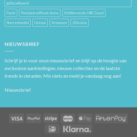
gefacetteerd
Parel
Pendant without stone
Schitterende 14K Goud
Sterrenbeeld
Unisex
Vrouwen
Zirkonia
NIEUWSBRIEF
Schrijf je in voor onze nieuwsbrief en blijf op de hoogte van
exclusieve aanbiedingen, nieuwe collecties en de laatste
trends in sieraden. Mis niets en meld je vandaag nog aan!
Nieuwsbrief