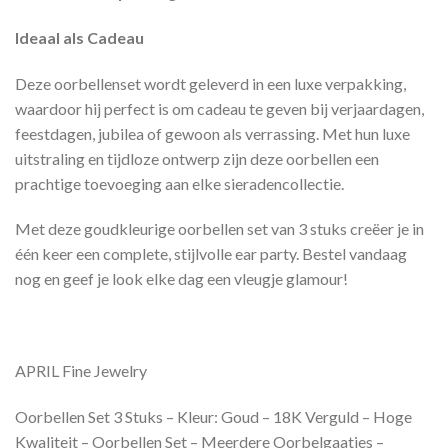
Ideaal als Cadeau
Deze oorbellenset wordt geleverd in een luxe verpakking,
waardoor hij perfect is om cadeau te geven bij verjaardagen,
feestdagen, jubilea of gewoon als verrassing. Met hun luxe
uitstraling en tijdloze ontwerp zijn deze oorbellen een
prachtige toevoeging aan elke sieradencollectie.
Met deze goudkleurige oorbellen set van 3 stuks creëer je in
één keer een complete, stijlvolle ear party. Bestel vandaag
nog en geef je look elke dag een vleugje glamour!
APRIL Fine Jewelry
Oorbellen Set 3 Stuks – Kleur: Goud – 18K Verguld – Hoge
Kwaliteit – Oorbellen Set – Meerdere Oorbelgaatjes –