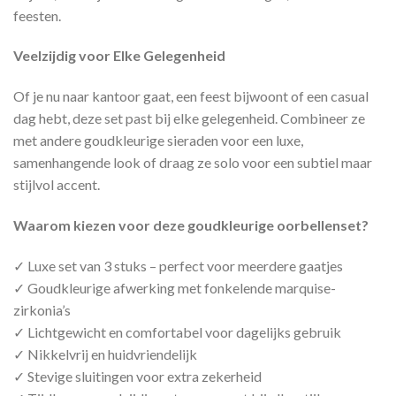
feesten.
Veelzijdig voor Elke Gelegenheid
Of je nu naar kantoor gaat, een feest bijwoont of een casual
dag hebt, deze set past bij elke gelegenheid. Combineer ze
met andere goudkleurige sieraden voor een luxe,
samenhangende look of draag ze solo voor een subtiel maar
stijlvol accent.
Waarom kiezen voor deze goudkleurige oorbellenset?
✓ Luxe set van 3 stuks – perfect voor meerdere gaatjes
✓ Goudkleurige afwerking met fonkelende marquise-
zirkonia’s
✓ Lichtgewicht en comfortabel voor dagelijks gebruik
✓ Nikkelvrij en huidvriendelijk
✓ Stevige sluitingen voor extra zekerheid