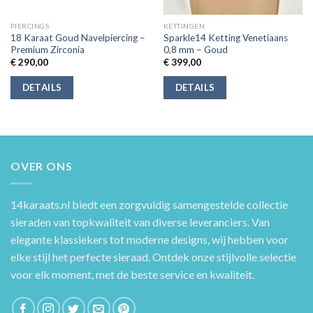
PIERCINGS
KETTINGEN
18 Karaat Goud Navelpiercing –
Sparkle14 Ketting Venetiaans
Premium Zirconia
0,8 mm – Goud
€
290,00
€
399,00
DETAILS
DETAILS
OVER ONS
14karaats.nl
biedt een zorgvuldig samengestelde collectie
sieraden van topkwaliteit van diverse leveranciers. Van
elegante klassiekers tot moderne designs, wij hebben voor
elke stijl het perfecte sieraad. Ontdek onze stijlvolle selectie
voor elk moment, met de beste service en kwaliteit.