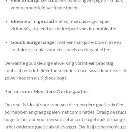
Kleine marquise-stud
met twee langwerpige zirkonia’s
voor een subtiele, verfijnde touch.
Bloemvormige stud
met vijf marquise-geslepen
zirkonia’s, stralend als middelpunt van de combinatie.
Goudkleurige hanger
met een marquise-bloem en een
solitaire zirkonia, voor een speels en elegant effect.
De warme goudkleurige afwerking vormt een prachtig
contrast met de helder fonkelende stenen, waardoor deze set
zowel modern als tijdloos oogt.
Perfect voor Meerdere Oorbelgaatjes
Deze set is ideaal voor vrouwen die meerdere gaatjes in één
oor hebben en graag spelen met combinaties. Draag de studs
hoger in het oor voor een subtiel accent en gebruik de hanger
in het onderste gaatje als blikvanger. Dankzij de harmonieuze