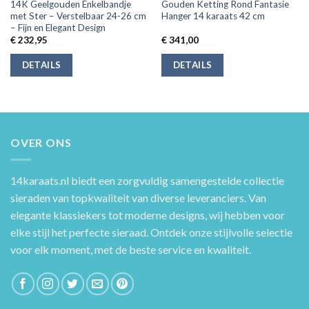
14K Geelgouden Enkelbandje
Gouden Ketting Rond Fantasie
met Ster – Verstelbaar 24-26 cm
Hanger 14 karaats 42 cm
– Fijn en Elegant Design
€
232,95
€
341,00
DETAILS
DETAILS
OVER ONS
14karaats.nl
biedt een zorgvuldig samengestelde collectie
sieraden van topkwaliteit van diverse leveranciers. Van
elegante klassiekers tot moderne designs, wij hebben voor
elke stijl het perfecte sieraad. Ontdek onze stijlvolle selectie
voor elk moment, met de beste service en kwaliteit.