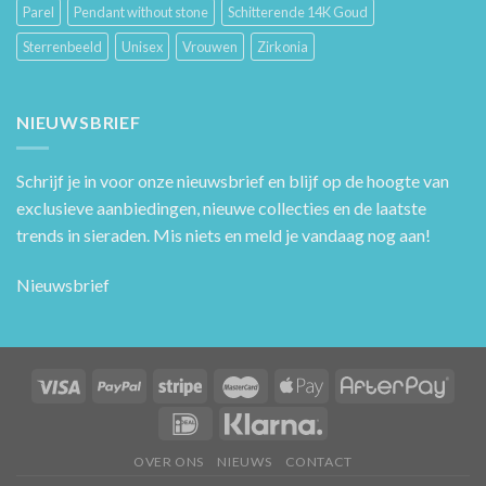
Parel
Pendant without stone
Schitterende 14K Goud
Sterrenbeeld
Unisex
Vrouwen
Zirkonia
NIEUWSBRIEF
Schrijf je in voor onze nieuwsbrief en blijf op de hoogte van
exclusieve aanbiedingen, nieuwe collecties en de laatste
trends in sieraden. Mis niets en meld je vandaag nog aan!
Nieuwsbrief
OVER ONS
NIEUWS
CONTACT