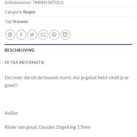
Artikelnummer:
7440841547525.0
Categorie:
Ringen
Tag:
Vrouwen
BESCHRIJVING
EXTRA INFORMATIE
De rivier die uit de heuvels komt. Als je geluk hebt vindt je er
goud !
AuBor
Rivier van goud, Gouden Zegelring 17mm