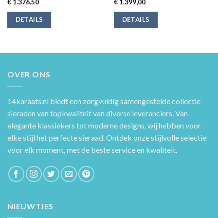
€
1.376,50
€
1.399,00
DETAILS
DETAILS
OVER ONS
14karaats.nl
biedt een zorgvuldig samengestelde collectie
sieraden van topkwaliteit van diverse leveranciers. Van
elegante klassiekers tot moderne designs, wij hebben voor
elke stijl het perfecte sieraad. Ontdek onze stijlvolle selectie
voor elk moment, met de beste service en kwaliteit.
NIEUWTJES