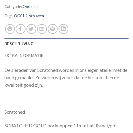
Categorie:
Oorbellen
Tags:
OG01.2
,
Vrouwen
BESCHRIJVING
EXTRA INFORMATIE
De sieraden van Scratched worden in ons eigen atelier met de
hand gemaakt. Zo weten wij zeker dat de herkomst en de
kwaliteit goed zijn.
Scratched
SCRATCHED GOLD oorknoppen 11mm half ijsmat/poli