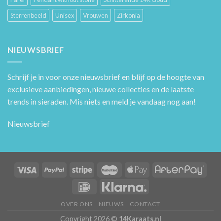
Sterrenbeeld
Unisex
Vrouwen
Zirkonia
NIEUWSBRIEF
Schrijf je in voor onze nieuwsbrief en blijf op de hoogte van
exclusieve aanbiedingen, nieuwe collecties en de laatste
trends in sieraden. Mis niets en meld je vandaag nog aan!
Nieuwsbrief
OVER ONS
NIEUWS
CONTACT
Copyright 2026 ©
14Karaats.nl