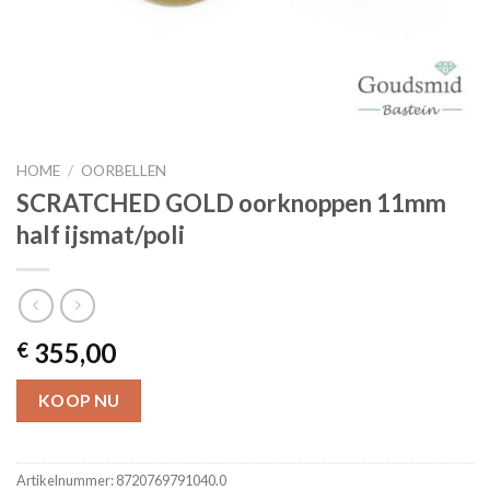
HOME
/
OORBELLEN
SCRATCHED GOLD oorknoppen 11mm
half ijsmat/poli
355,00
€
KOOP NU
Artikelnummer:
8720769791040.0