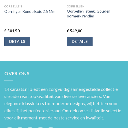
OORBELLEN
OORBELLEN
Oorbellen, steek, Gouden
Oorringen Ronde Buis 2,5 Mm
oormerk rendier
€
501,50
€
549,00
DETAILS
DETAILS
OVER ONS
14karaats.nl
biedt een zorgvuldig samengestelde collectie
sieraden van topkwaliteit van diverse leveranciers. Van
elegante klassiekers tot moderne designs, wij hebben voor
elke stijl het perfecte sieraad. Ontdek onze stijlvolle selectie
voor elk moment, met de beste service en kwaliteit.