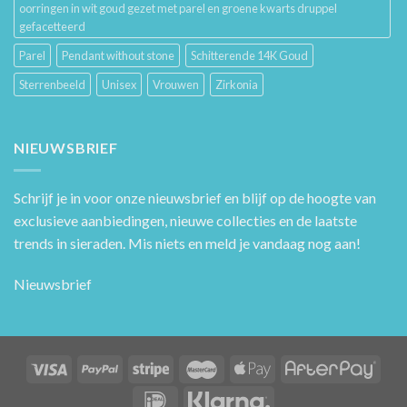
oorringen in wit goud gezet met parel en groene kwarts druppel
gefacetteerd
Parel
Pendant without stone
Schitterende 14K Goud
Sterrenbeeld
Unisex
Vrouwen
Zirkonia
NIEUWSBRIEF
Schrijf je in voor onze nieuwsbrief en blijf op de hoogte van
exclusieve aanbiedingen, nieuwe collecties en de laatste
trends in sieraden. Mis niets en meld je vandaag nog aan!
Nieuwsbrief