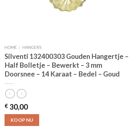
HOME
/
HANGERS
Silventi 132400303 Gouden Hangertje –
Half Bolletje – Bewerkt – 3 mm
Doorsnee – 14 Karaat – Bedel – Goud
30,00
€
KOOP NU