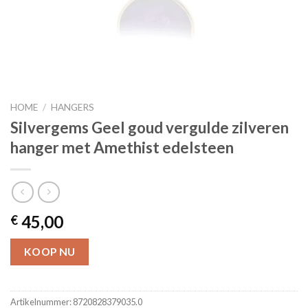
HOME
/
HANGERS
Silvergems Geel goud vergulde zilveren
hanger met Amethist edelsteen
45,00
€
KOOP NU
Artikelnummer:
8720828379035.0