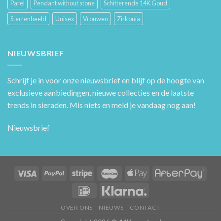
Parel
Pendant without stone
Schitterende 14K Goud
Sterrenbeeld
Unisex
Vrouwen
Zirkonia
NIEUWSBRIEF
Schrijf je in voor onze nieuwsbrief en blijf op de hoogte van
exclusieve aanbiedingen, nieuwe collecties en de laatste
trends in sieraden. Mis niets en meld je vandaag nog aan!
Nieuwsbrief
OVER ONS
NIEUWS
CONTACT