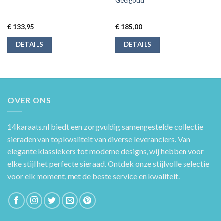
Geelgoud
€
133,95
€
185,00
DETAILS
DETAILS
OVER ONS
14karaats.nl
biedt een zorgvuldig samengestelde collectie
sieraden van topkwaliteit van diverse leveranciers. Van
elegante klassiekers tot moderne designs, wij hebben voor
elke stijl het perfecte sieraad. Ontdek onze stijlvolle selectie
voor elk moment, met de beste service en kwaliteit.