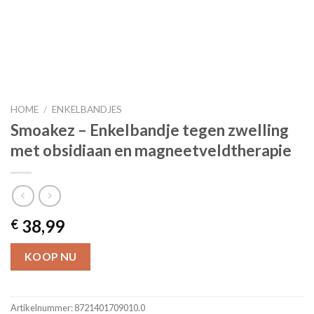
HOME
/
ENKELBANDJES
Smoakez – Enkelbandje tegen zwelling
met obsidiaan en magneetveldtherapie
38,99
€
KOOP NU
Artikelnummer:
8721401709010.0