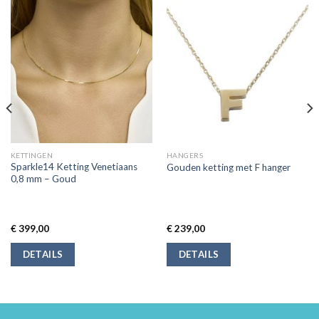
KETTINGEN
HANGERS
Sparkle14 Ketting Venetiaans
Gouden ketting met F hanger
0,8 mm – Goud
€
399,00
€
239,00
DETAILS
DETAILS