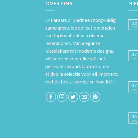
OVER ONS
NI
14karaats.nl
biedt een zorgvuldig
22
samengestelde collectie sieraden
okt
van topkwaliteit van diverse
leveranciers. Van elegante
klassiekers tot moderne designs,
07
wij hebben voor elke stijl het
okt
perfecte sieraad. Ontdek onze
stijlvolle selectie voor elk moment,
met de beste service en kwaliteit.
07
okt
04
okt