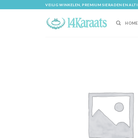
Skip
VEILIG WINKELEN, PREMIUM SIERADEN EN ALT
to
content
HOME