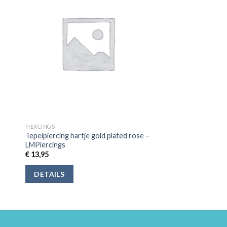
PIERCINGS
Tepelpiercing hartje gold plated rose –
LMPiercings
€
13,95
DETAILS