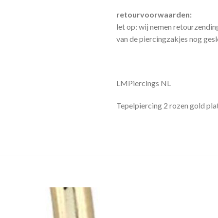
retourvoorwaarden:
let op: wij nemen retourzendin
van de piercingzakjes nog geslot
LMPiercings NL
Tepelpiercing 2 rozen gold pl