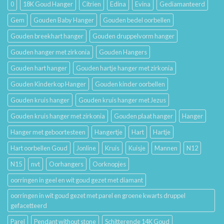
0
18K Goud Hanger
Citrien
Edina
Evina
Gediamanteerd
Betekenis
Gem
Gouden Baby Hanger
Gouden bedel oorbellen
Gouden breekhart hanger
Gouden druppelvorm hanger
Gouden hanger met zirkonia
Gouden Hangers
Gouden hart hanger
Gouden hartje hanger met zirkonia
Gouden Kinderkop Hanger
Gouden kinder oorbellen
Gouden kruis hanger
Gouden kruis hanger met Jezus
Gouden kruis hanger met zirkonia
Gouden plaat hanger
Hanger
Hanger met geboortesteen
Hangertje
Hart
Hartje
Hart oorbellen Goud
Jonline
Kruis
Kuisje
Mannen
N12
N15
nvt
Oorhangers
Oorknopjes
oorringen in geel en wit goud gezet met diamant
oorringen in wit goud gezet met parel en groene kwarts druppel
gefacetteerd
Parel
Pendant without stone
Schitterende 14K Goud