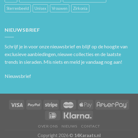
Sterrenbeeld
Unisex
Vrouwen
Zirkonia
NIEUWSBRIEF
Schrijf je in voor onze nieuwsbrief en blijf op de hoogte van
exclusieve aanbiedingen, nieuwe collecties en de laatste
trends in sieraden. Mis niets en meld je vandaag nog aan!
Nieuwsbrief
OVER ONS
NIEUWS
CONTACT
Copyright 2026 ©
14Karaats.nl