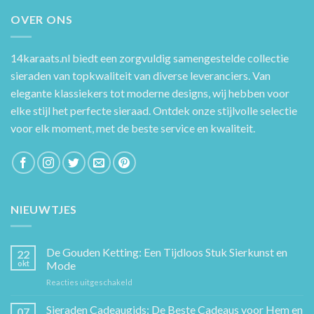
OVER ONS
14karaats.nl
biedt een zorgvuldig samengestelde collectie
sieraden van topkwaliteit van diverse leveranciers. Van
elegante klassiekers tot moderne designs, wij hebben voor
elke stijl het perfecte sieraad. Ontdek onze stijlvolle selectie
voor elk moment, met de beste service en kwaliteit.
NIEUWTJES
De Gouden Ketting: Een Tijdloos Stuk Sierkunst en
22
okt
Mode
voor
Reacties uitgeschakeld
De
Gouden
Sieraden Cadeaugids: De Beste Cadeaus voor Hem en
07