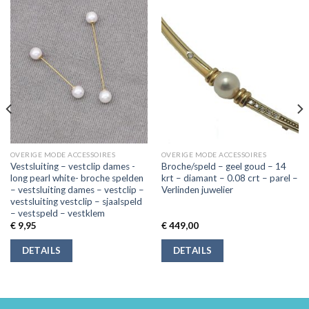
OVERIGE MODE ACCESSOIRES
OVERIGE MODE ACCESSOIRES
Vestsluiting – vestclip dames -
Broche/speld – geel goud – 14
long pearl white- broche spelden
krt – diamant – 0.08 crt – parel –
– vestsluiting dames – vestclip –
Verlinden juwelier
vestsluiting vestclip – sjaalspeld
– vestspeld – vestklem
€
9,95
€
449,00
DETAILS
DETAILS