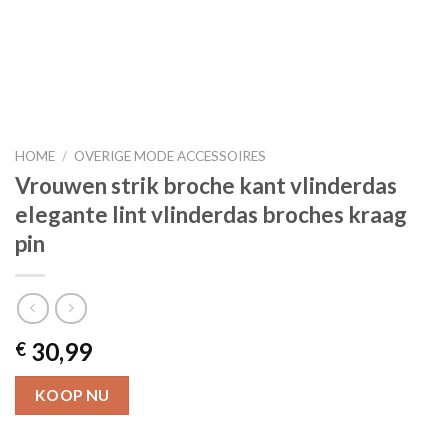
HOME
/
OVERIGE MODE ACCESSOIRES
Vrouwen strik broche kant vlinderdas
elegante lint vlinderdas broches kraag
pin
30,99
€
KOOP NU