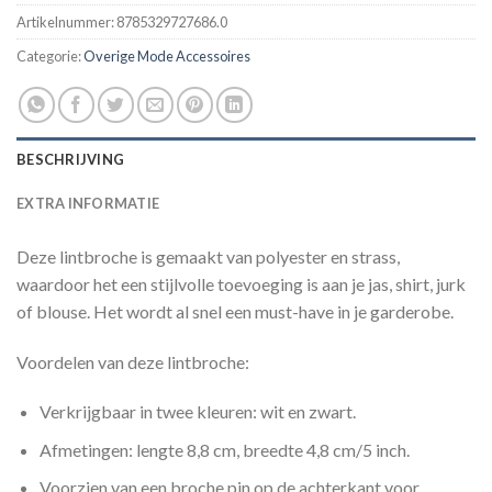
Artikelnummer:
8785329727686.0
Categorie:
Overige Mode Accessoires
BESCHRIJVING
EXTRA INFORMATIE
Deze lintbroche is gemaakt van polyester en strass,
waardoor het een stijlvolle toevoeging is aan je jas, shirt, jurk
of blouse. Het wordt al snel een must-have in je garderobe.
Voordelen van deze lintbroche:
Verkrijgbaar in twee kleuren: wit en zwart.
Afmetingen: lengte 8,8 cm, breedte 4,8 cm/5 inch.
Voorzien van een broche pin op de achterkant voor