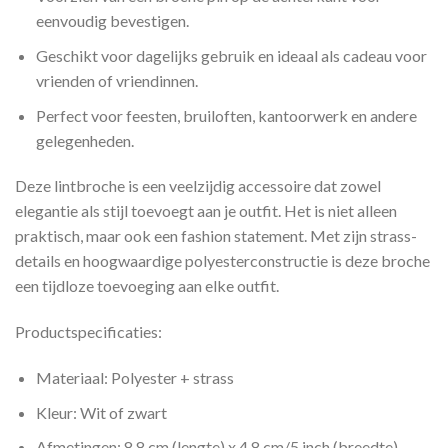
eenvoudig bevestigen.
Geschikt voor dagelijks gebruik en ideaal als cadeau voor
vrienden of vriendinnen.
Perfect voor feesten, bruiloften, kantoorwerk en andere
gelegenheden.
Deze lintbroche is een veelzijdig accessoire dat zowel
elegantie als stijl toevoegt aan je outfit. Het is niet alleen
praktisch, maar ook een fashion statement. Met zijn strass-
details en hoogwaardige polyesterconstructie is deze broche
een tijdloze toevoeging aan elke outfit.
Productspecificaties:
Materiaal: Polyester + strass
Kleur: Wit of zwart
Afmetingen: 8,8 cm (lengte) x 4,8 cm/5 inch (breedte)