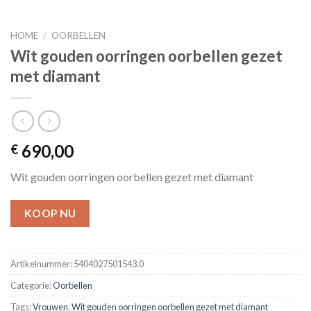
HOME
/
OORBELLEN
Wit gouden oorringen oorbellen gezet
met diamant
690,00
€
Wit gouden oorringen oorbellen gezet met diamant
KOOP NU
Artikelnummer:
5404027501543.0
Categorie:
Oorbellen
Tags:
Vrouwen
,
Wit gouden oorringen oorbellen gezet met diamant