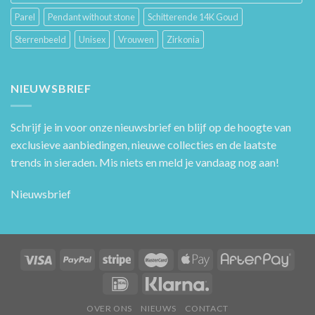
Parel
Pendant without stone
Schitterende 14K Goud
Sterrenbeeld
Unisex
Vrouwen
Zirkonia
NIEUWSBRIEF
Schrijf je in voor onze nieuwsbrief en blijf op de hoogte van
exclusieve aanbiedingen, nieuwe collecties en de laatste
trends in sieraden. Mis niets en meld je vandaag nog aan!
Nieuwsbrief
OVER ONS
NIEUWS
CONTACT