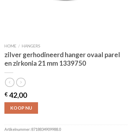
HOME
/
HANGERS
zilver gerhodineerd hanger ovaal parel
en zirkonia 21 mm 1339750
42,00
€
KOOP NU
Artikelnummer:
8718834909988.0