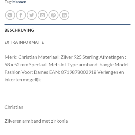
Tag:
Mannen
BESCHRIJVING
EXTRA INFORMATIE
Merk: Christian Materiaal: Zilver 925 Sterling Afmetingen :
58 x 52 mm Speciaal: Met slot Type armband: bangle Model:
Fashion Voor: Dames EAN: 8719878002918 Verlengen en
inkorten mogelijk
Christian
Zilveren armband met zirkonia