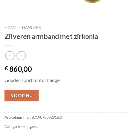
HOME
/
HANGERS
Zilveren armband met zirkonia
860,00
€
Gouden sport motor hanger
KOOP NU
Artikelnummer:
8719878002918.0
Categorie:
Hangers