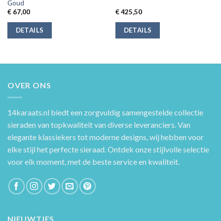
Goud
€
67,00
€
425,50
DETAILS
DETAILS
OVER ONS
14karaats.nl
biedt een zorgvuldig samengestelde collectie
sieraden van topkwaliteit van diverse leveranciers. Van
elegante klassiekers tot moderne designs, wij hebben voor
elke stijl het perfecte sieraad. Ontdek onze stijlvolle selectie
voor elk moment, met de beste service en kwaliteit.
NIEUWTJES