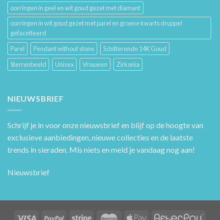
oorringen in geel en wit goud gezet met diamant
oorringen in wit goud gezet met parel en groene kwarts druppel
gefacetteerd
Parel
Pendant without stone
Schitterende 14K Goud
Sterrenbeeld
Unisex
Vrouwen
Zirkonia
NIEUWSBRIEF
Schrijf je in voor onze nieuwsbrief en blijf op de hoogte van
exclusieve aanbiedingen, nieuwe collecties en de laatste
trends in sieraden. Mis niets en meld je vandaag nog aan!
Nieuwsbrief