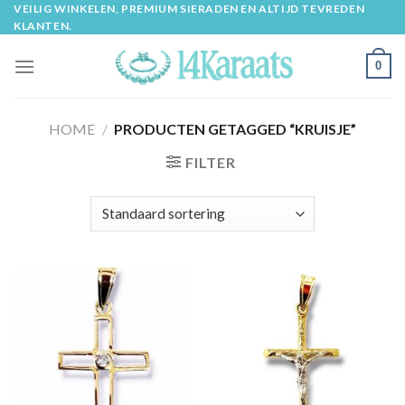
Skip
VEILIG WINKELEN, PREMIUM SIERADEN EN ALTIJD TEVREDEN
KLANTEN.
to
content
0
HOME
/
PRODUCTEN GETAGGED “KRUISJE”
FILTER