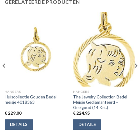
GERELATEERDE PRODUCTEN
HANGERS
HANGERS
Huiscollectie Gouden Bedel
The Jewelry Collection Bedel
meisje 4018363
Meisje Gediamanteerd –
Geelgoud (14 Krt.)
€
229,00
€
224,95
DETAILS
DETAILS