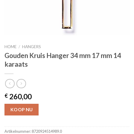
HOME
/
HANGERS
Gouden Kruis Hanger 34 mm 17 mm 14
karaats
260,00
€
KOOP NU
Artikelnummer:
8720924514989.0