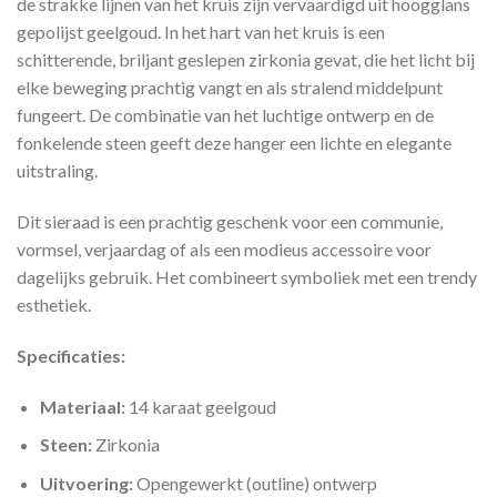
de strakke lijnen van het kruis zijn vervaardigd uit hoogglans
gepolijst geelgoud. In het hart van het kruis is een
schitterende, briljant geslepen zirkonia gevat, die het licht bij
elke beweging prachtig vangt en als stralend middelpunt
fungeert. De combinatie van het luchtige ontwerp en de
fonkelende steen geeft deze hanger een lichte en elegante
uitstraling.
Dit sieraad is een prachtig geschenk voor een communie,
vormsel, verjaardag of als een modieus accessoire voor
dagelijks gebruik. Het combineert symboliek met een trendy
esthetiek.
Specificaties:
Materiaal:
14 karaat geelgoud
Steen:
Zirkonia
Uitvoering:
Opengewerkt (outline) ontwerp