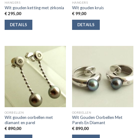
HANGERS
HANGERS
Wit gouden ketting met zirkonia
Wit gouden kruis
€
295,00
€
99,00
DETAILS
DETAILS
OORBELLEN
OORBELLEN
Wit gouden oorbellen met
Wit Gouden Oorbellen Met
diamant en parel
Parels En Diamant
€
890,00
€
890,00