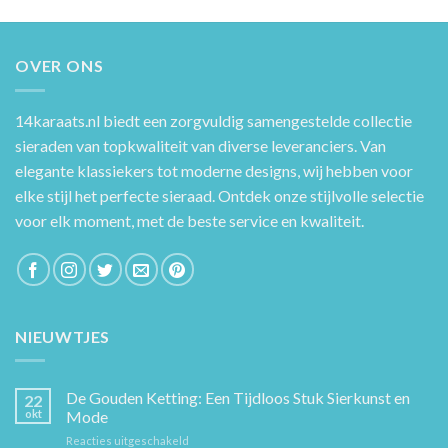
OVER ONS
14karaats.nl
biedt een zorgvuldig samengestelde collectie
sieraden van topkwaliteit van diverse leveranciers. Van
elegante klassiekers tot moderne designs, wij hebben voor
elke stijl het perfecte sieraad. Ontdek onze stijlvolle selectie
voor elk moment, met de beste service en kwaliteit.
NIEUWTJES
De Gouden Ketting: Een Tijdloos Stuk Sierkunst en
22
okt
Mode
voor
Reacties uitgeschakeld