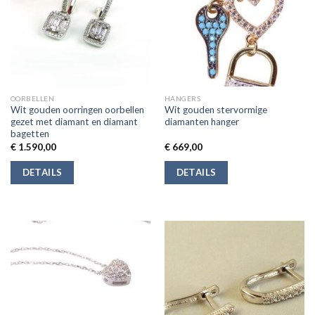
OORBELLEN
HANGERS
Wit gouden oorringen oorbellen
Wit gouden stervormige
gezet met diamant en diamant
diamanten hanger
bagetten
€
1.590,00
€
669,00
DETAILS
DETAILS