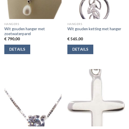
HANGERS
HANGERS
Wit gouden hanger met
Wit gouden ketting met hanger
zoetwaterparel
€
790,00
€
565,00
DETAILS
DETAILS