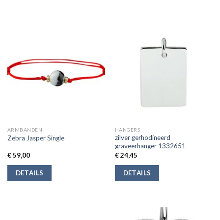
ARMBANDEN
HANGERS
zilver gerhodineerd
Zebra Jasper Single
graveerhanger 1332651
€
59,00
€
24,45
DETAILS
DETAILS