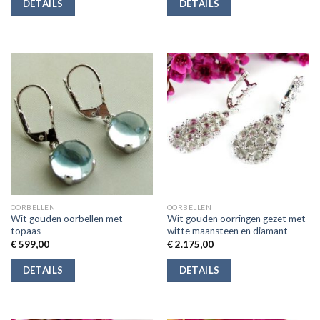
DETAILS
DETAILS
OORBELLEN
OORBELLEN
Wit gouden oorbellen met
Wit gouden oorringen gezet met
topaas
witte maansteen en diamant
€
599,00
€
2.175,00
DETAILS
DETAILS