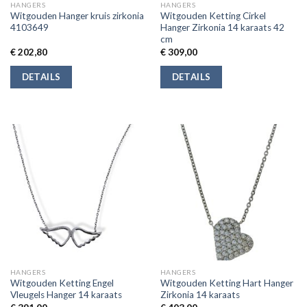
HANGERS
HANGERS
Witgouden Hanger kruis zirkonia
Witgouden Ketting Cirkel
4103649
Hanger Zirkonia 14 karaats 42
cm
€
202,80
€
309,00
DETAILS
DETAILS
HANGERS
HANGERS
Witgouden Ketting Engel
Witgouden Ketting Hart Hanger
Vleugels Hanger 14 karaats
Zirkonia 14 karaats