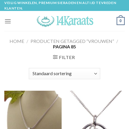
Skip
VEILIG WINKELEN, PREMIUM SIERADEN EN ALTIJD TEVREDEN
KLANTEN.
to
content
0
HOME
/
PRODUCTEN GETAGGED “VROUWEN”
/
PAGINA 85
FILTER