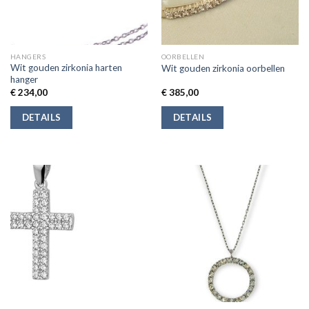
HANGERS
OORBELLEN
Wit gouden zirkonia harten
Wit gouden zirkonia oorbellen
hanger
€
234,00
€
385,00
DETAILS
DETAILS