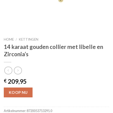
HOME
/
KETTINGEN
14 karaat gouden collier met libelle en
Zirconia’s
209,95
€
KOOP NU
Artikelnummer:
8720053713291.0