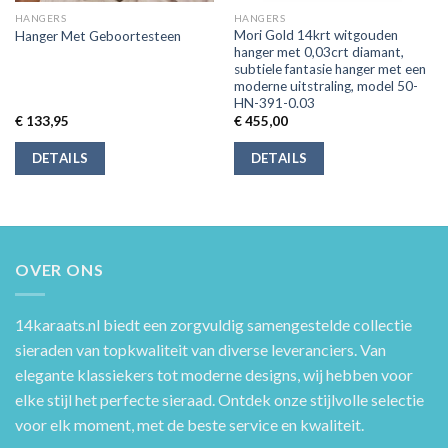
HANGERS
HANGERS
Mori Gold 14krt witgouden
Hanger Met Geboortesteen
hanger met 0,03crt diamant,
subtiele fantasie hanger met een
moderne uitstraling, model 50-
HN-391-0.03
€
133,95
€
455,00
DETAILS
DETAILS
OVER ONS
14karaats.nl
biedt een zorgvuldig samengestelde collectie
sieraden van topkwaliteit van diverse leveranciers. Van
elegante klassiekers tot moderne designs, wij hebben voor
elke stijl het perfecte sieraad. Ontdek onze stijlvolle selectie
voor elk moment, met de beste service en kwaliteit.