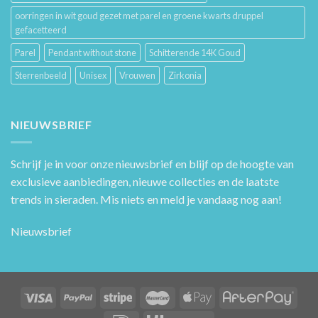
oorringen in wit goud gezet met parel en groene kwarts druppel
gefacetteerd
Parel
Pendant without stone
Schitterende 14K Goud
Sterrenbeeld
Unisex
Vrouwen
Zirkonia
NIEUWSBRIEF
Schrijf je in voor onze nieuwsbrief en blijf op de hoogte van
exclusieve aanbiedingen, nieuwe collecties en de laatste
trends in sieraden. Mis niets en meld je vandaag nog aan!
Nieuwsbrief