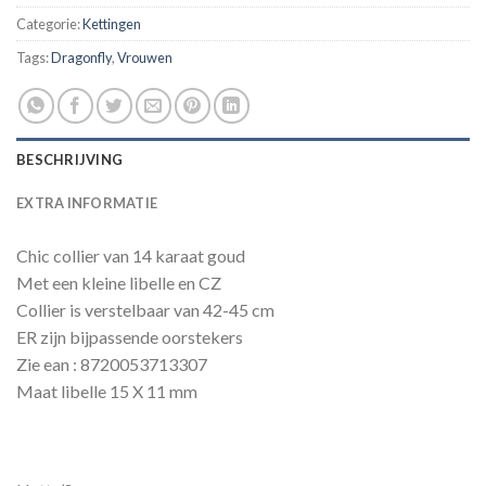
Categorie:
Kettingen
Tags:
Dragonfly
,
Vrouwen
BESCHRIJVING
EXTRA INFORMATIE
Chic collier van 14 karaat goud
Met een kleine libelle en CZ
Collier is verstelbaar van 42-45 cm
ER zijn bijpassende oorstekers
Zie ean : 8720053713307
Maat libelle 15 X 11 mm