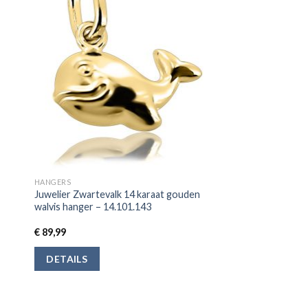
HANGERS
Juwelier Zwartevalk 14 karaat gouden
walvis hanger – 14.101.143
€
89,99
DETAILS