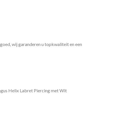
d goed, wij garanderen u topkwaliteit en een
gus Helix Labret Piercing met Wit