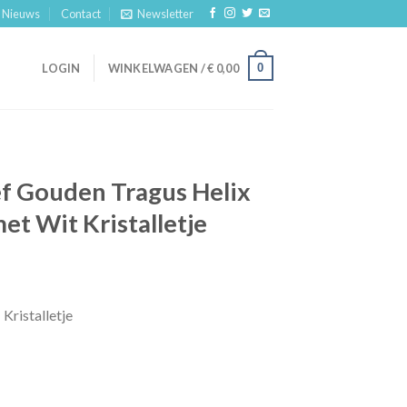
Nieuws
Contact
Newsletter
0
LOGIN
WINKELWAGEN /
€
0,00
ef Gouden Tragus Helix
et Wit Kristalletje
Kristalletje