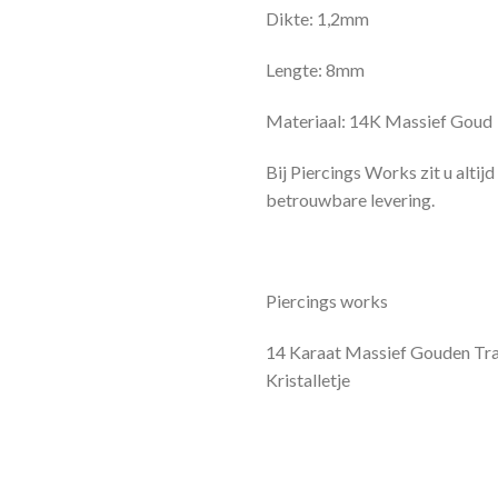
Dikte: 1,2mm
Lengte: 8mm
Materiaal: 14K Massief Goud
Bij Piercings Works zit u altij
betrouwbare levering.
Piercings works
14 Karaat Massief Gouden Tra
Kristalletje