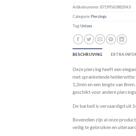
Artikelnummer:
8719956588204.0
Categorie:
Piercings
Tag:
Unisex
BESCHRIJVING
EXTRA INFO
Deze piercing heeft een elegan
met sprankelende helderwitte kr
1,2mm en een lengte van 8mm. 
geschikt voor andere piercings
De barbell is vervaardigd uit 
Bovendien zijn al onze product
veilig te gebruiken en uiteraard 