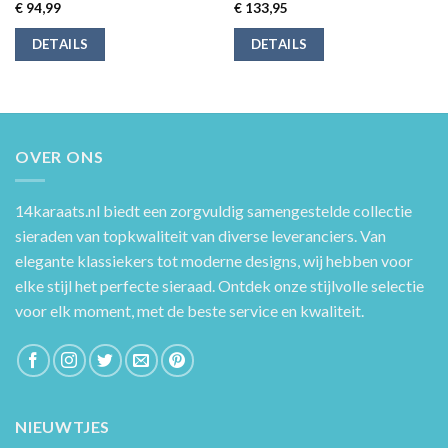
€
94,99
€
133,95
DETAILS
DETAILS
OVER ONS
14karaats.nl
biedt een zorgvuldig samengestelde collectie
sieraden van topkwaliteit van diverse leveranciers. Van
elegante klassiekers tot moderne designs, wij hebben voor
elke stijl het perfecte sieraad. Ontdek onze stijlvolle selectie
voor elk moment, met de beste service en kwaliteit.
NIEUWTJES