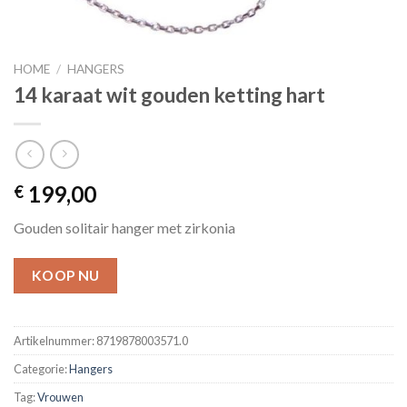
HOME
/
HANGERS
14 karaat wit gouden ketting hart
199,00
€
Gouden solitair hanger met zirkonia
KOOP NU
Artikelnummer:
8719878003571.0
Categorie:
Hangers
Tag:
Vrouwen