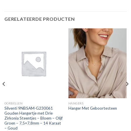
GERELATEERDE PRODUCTEN
OORBELLEN
HANGERS
Silventi 9NBSAM-G230061
Hanger Met Geboortesteen
Gouden Hangertje met Drie
Zirkonia Steentjes – Bloem – Olijf
Groen – 7,5×7,8mm – 14 Karaat
– Goud