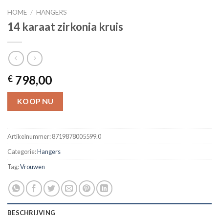
HOME
/
HANGERS
14 karaat zirkonia kruis
798,00
€
KOOP NU
Artikelnummer:
8719878005599.0
Categorie:
Hangers
Tag:
Vrouwen
BESCHRIJVING