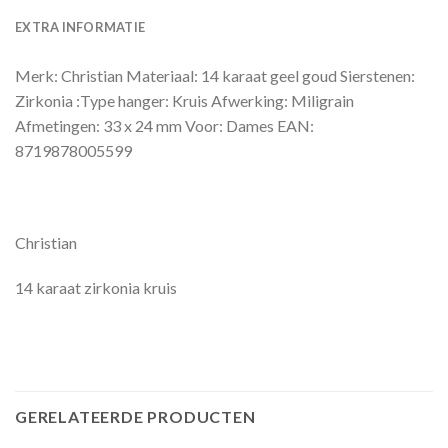
EXTRA INFORMATIE
Merk: Christian Materiaal: 14 karaat geel goud Sierstenen:
Zirkonia :Type hanger: Kruis Afwerking: Miligrain
Afmetingen: 33 x 24 mm Voor: Dames EAN:
8719878005599
Christian
14 karaat zirkonia kruis
GERELATEERDE PRODUCTEN