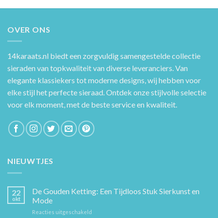
OVER ONS
14karaats.nl
biedt een zorgvuldig samengestelde collectie
sieraden van topkwaliteit van diverse leveranciers. Van
elegante klassiekers tot moderne designs, wij hebben voor
elke stijl het perfecte sieraad. Ontdek onze stijlvolle selectie
voor elk moment, met de beste service en kwaliteit.
NIEUWTJES
De Gouden Ketting: Een Tijdloos Stuk Sierkunst en
22
okt
Mode
voor
Reacties uitgeschakeld