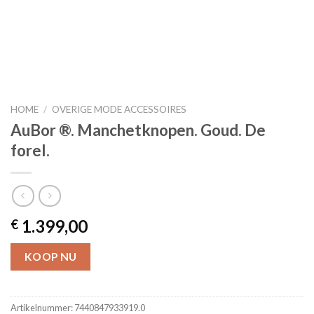
HOME
/
OVERIGE MODE ACCESSOIRES
AuBor ®. Manchetknopen. Goud. De
forel.
1.399,00
€
KOOP NU
Artikelnummer:
7440847933919.0