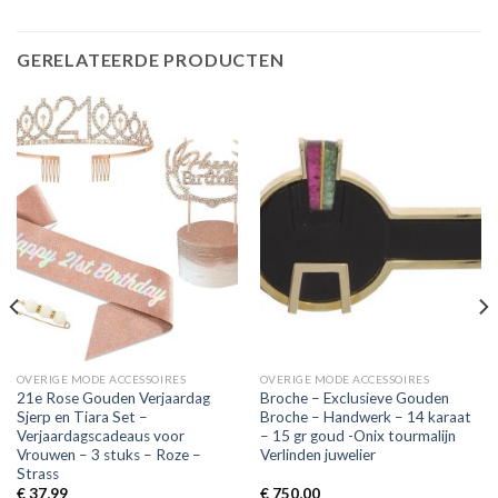
GERELATEERDE PRODUCTEN
OVERIGE MODE ACCESSOIRES
OVERIGE MODE ACCESSOIRES
21e Rose Gouden Verjaardag
Broche – Exclusieve Gouden
Sjerp en Tiara Set –
Broche – Handwerk – 14 karaat
Verjaardagscadeaus voor
– 15 gr goud -Onix tourmalijn
Vrouwen – 3 stuks – Roze –
Verlinden juwelier
Strass
€
37,99
€
750,00