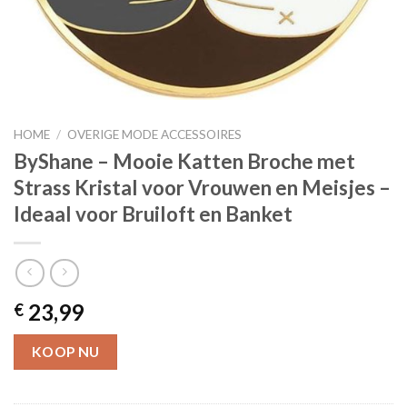
HOME
/
OVERIGE MODE ACCESSOIRES
ByShane – Mooie Katten Broche met
Strass Kristal voor Vrouwen en Meisjes –
Ideaal voor Bruiloft en Banket
23,99
€
KOOP NU