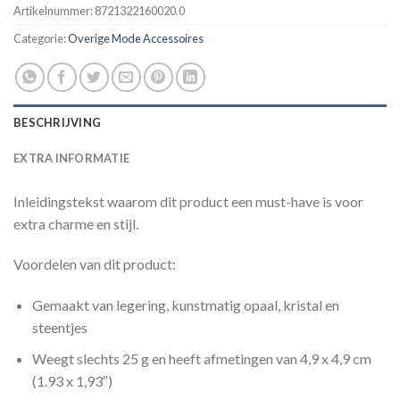
Artikelnummer:
8721322160020.0
Categorie:
Overige Mode Accessoires
BESCHRIJVING
EXTRA INFORMATIE
Inleidingstekst waarom dit product een must-have is voor
extra charme en stijl.
Voordelen van dit product:
Gemaakt van legering, kunstmatig opaal, kristal en
steentjes
Weegt slechts 25 g en heeft afmetingen van 4,9 x 4,9 cm
(1.93 x 1,93″)