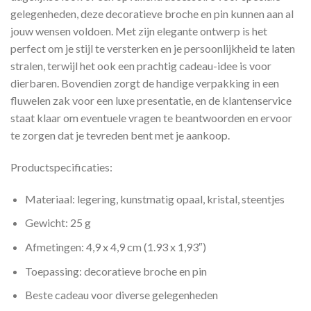
gelegenheden, deze decoratieve broche en pin kunnen aan al
jouw wensen voldoen. Met zijn elegante ontwerp is het
perfect om je stijl te versterken en je persoonlijkheid te laten
stralen, terwijl het ook een prachtig cadeau-idee is voor
dierbaren. Bovendien zorgt de handige verpakking in een
fluwelen zak voor een luxe presentatie, en de klantenservice
staat klaar om eventuele vragen te beantwoorden en ervoor
te zorgen dat je tevreden bent met je aankoop.
Productspecificaties:
Materiaal: legering, kunstmatig opaal, kristal, steentjes
Gewicht: 25 g
Afmetingen: 4,9 x 4,9 cm (1.93 x 1,93″)
Toepassing: decoratieve broche en pin
Beste cadeau voor diverse gelegenheden