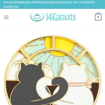
Skip
VEILIG WINKELEN, PREMIUM SIERADEN EN ALTIJD TEVREDEN
KLANTEN.
to
content
0