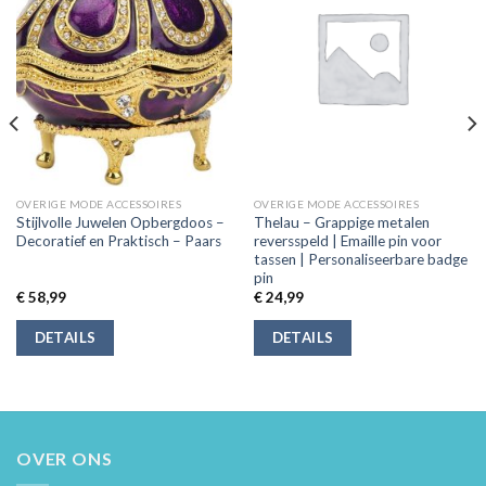
OVERIGE MODE ACCESSOIRES
OVERIGE MODE ACCESSOIRES
Stijlvolle Juwelen Opbergdoos –
Thelau – Grappige metalen
Decoratief en Praktisch – Paars
reversspeld | Emaille pin voor
tassen | Personaliseerbare badge
pin
€
58,99
€
24,99
DETAILS
DETAILS
OVER ONS