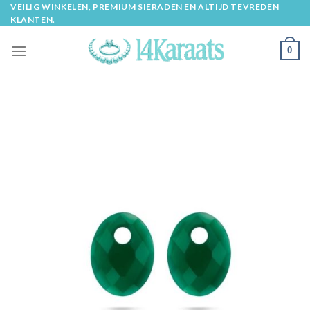
Skip
VEILIG WINKELEN, PREMIUM SIERADEN EN ALTIJD TEVREDEN
KLANTEN.
to
content
0