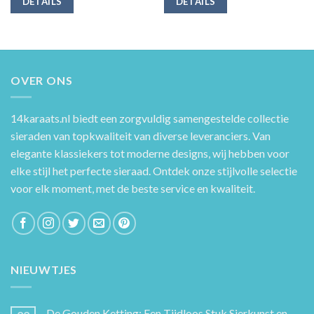
DETAILS
DETAILS
OVER ONS
14karaats.nl
biedt een zorgvuldig samengestelde collectie
sieraden van topkwaliteit van diverse leveranciers. Van
elegante klassiekers tot moderne designs, wij hebben voor
elke stijl het perfecte sieraad. Ontdek onze stijlvolle selectie
voor elk moment, met de beste service en kwaliteit.
NIEUWTJES
De Gouden Ketting: Een Tijdloos Stuk Sierkunst en