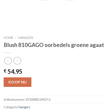
HOME
/
HANGERS
Blush 810GAGO oorbedels groene agaat
54,95
€
KOOP NU
Artikelnummer:
8720088124437.0
Categorie:
Hangers