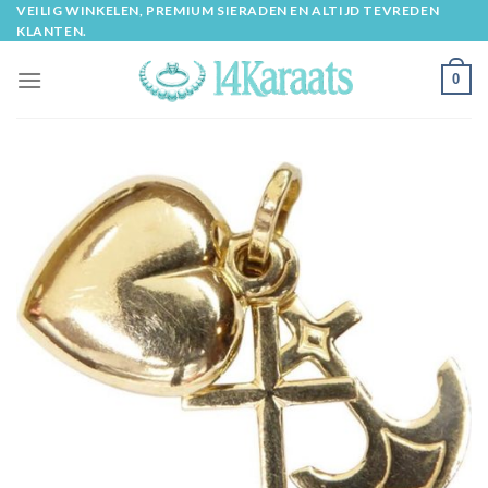
Skip
VEILIG WINKELEN, PREMIUM SIERADEN EN ALTIJD TEVREDEN
KLANTEN.
to
content
0