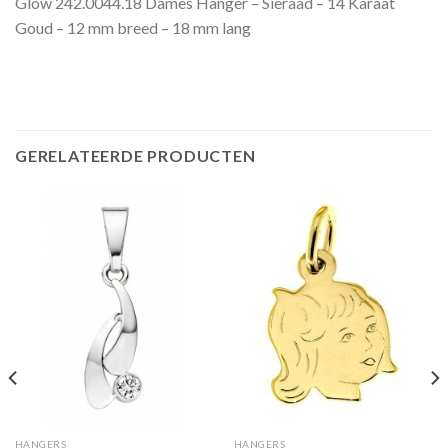
Glow 242.0044.18 Dames Hanger – Sieraad – 14 Karaat
Goud – 12 mm breed – 18 mm lang
GERELATEERDE PRODUCTEN
HANGERS
HANGERS