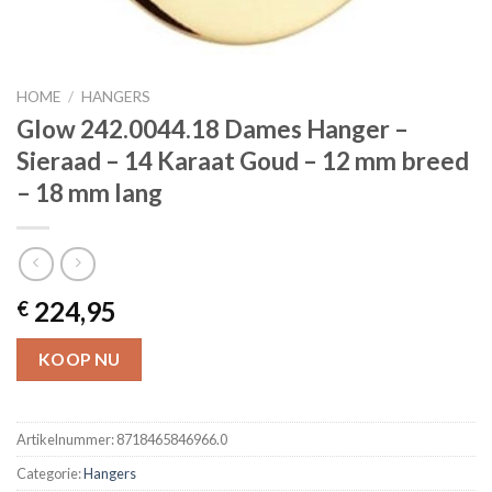
HOME
/
HANGERS
Glow 242.0044.18 Dames Hanger –
Sieraad – 14 Karaat Goud – 12 mm breed
– 18 mm lang
224,95
€
KOOP NU
Artikelnummer:
8718465846966.0
Categorie:
Hangers