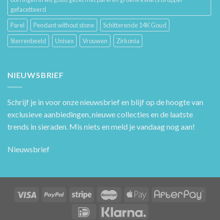
gefacetteerd
Parel
Pendant without stone
Schitterende 14K Goud
Sterrenbeeld
Unisex
Vrouwen
Zirkonia
NIEUWSBRIEF
Schrijf je in voor onze nieuwsbrief en blijf op de hoogte van
exclusieve aanbiedingen, nieuwe collecties en de laatste
trends in sieraden. Mis niets en meld je vandaag nog aan!
Nieuwsbrief