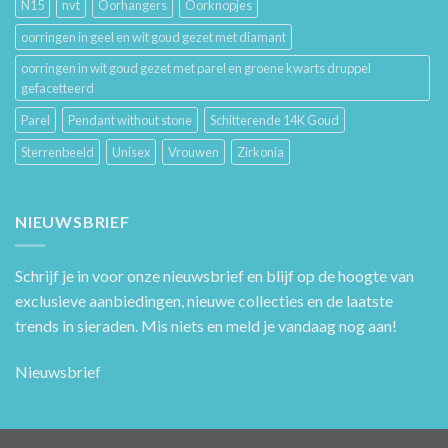
N15
nvt
Oorhangers
Oorknopjes
oorringen in geel en wit goud gezet met diamant
oorringen in wit goud gezet met parel en groene kwarts druppel
gefacetteerd
Parel
Pendant without stone
Schitterende 14K Goud
Sterrenbeeld
Unisex
Vrouwen
Zirkonia
NIEUWSBRIEF
Schrijf je in voor onze nieuwsbrief en blijf op de hoogte van
exclusieve aanbiedingen, nieuwe collecties en de laatste
trends in sieraden. Mis niets en meld je vandaag nog aan!
Nieuwsbrief