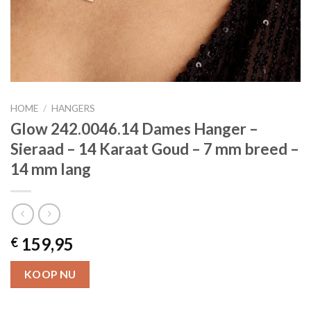
HOME
/
HANGERS
Glow 242.0046.14 Dames Hanger –
Sieraad – 14 Karaat Goud – 7 mm breed –
14 mm lang
159,95
€
KOOP NU