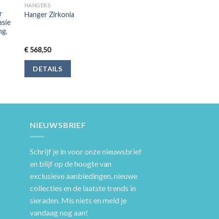
HANGERS
r
Hanger Zirkonia
asie
ng,
€
568,50
DETAILS
NIEUWSBRIEF
Schrijf je in voor onze nieuwsbrief
en blijf op de hoogte van
exclusieve aanbiedingen, nieuwe
collecties en de laatste trends in
sieraden. Mis niets en meld je
vandaag nog aan!