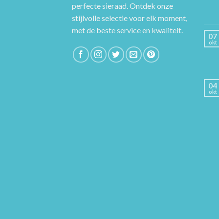
perfecte sieraad. Ontdek onze
stijlvolle selectie voor elk moment,
met de beste service en kwaliteit.
07
okt
04
okt