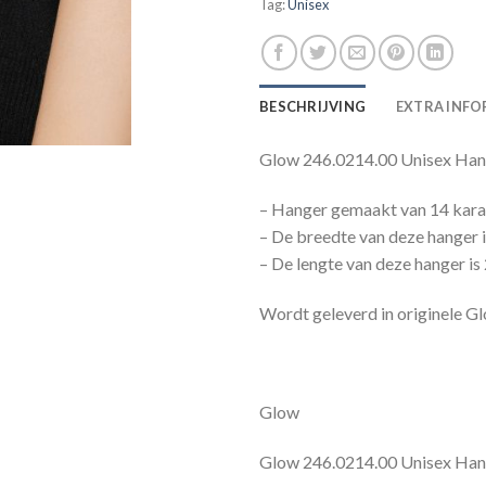
Tag:
Unisex
BESCHRIJVING
EXTRA INFO
Glow 246.0214.00 Unisex Han
– Hanger gemaakt van 14 karaa
– De breedte van deze hanger 
– De lengte van deze hanger i
Wordt geleverd in originele Glo
Glow
Glow 246.0214.00 Unisex Hang