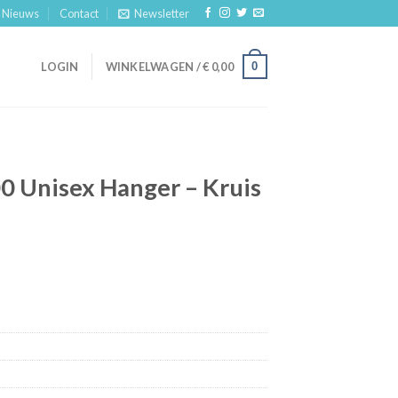
Nieuws
Contact
Newsletter
0
LOGIN
WINKELWAGEN /
€
0,00
0 Unisex Hanger – Kruis