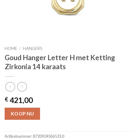
HOME
/
HANGERS
Goud Hanger Letter H met Ketting
Zirkonia 14 karaats
421,00
€
KOOP NU
Artikelnummer:
8720924506533.0