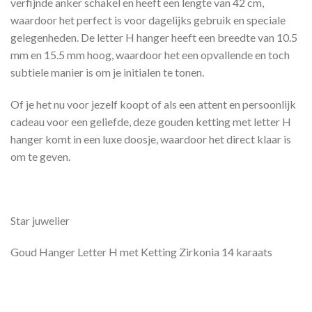
verfijnde anker schakel en heeft een lengte van 42 cm,
waardoor het perfect is voor dagelijks gebruik en speciale
gelegenheden. De letter H hanger heeft een breedte van 10.5
mm en 15.5 mm hoog, waardoor het een opvallende en toch
subtiele manier is om je initialen te tonen.
Of je het nu voor jezelf koopt of als een attent en persoonlijk
cadeau voor een geliefde, deze gouden ketting met letter H
hanger komt in een luxe doosje, waardoor het direct klaar is
om te geven.
Star juwelier
Goud Hanger Letter H met Ketting Zirkonia 14 karaats