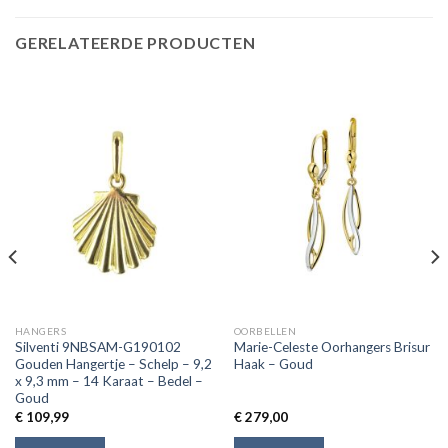
GERELATEERDE PRODUCTEN
HANGERS
OORBELLEN
Silventi 9NBSAM-G190102
Marie-Celeste Oorhangers Brisur
Gouden Hangertje – Schelp – 9,2
Haak – Goud
x 9,3 mm – 14 Karaat – Bedel –
Goud
€
109,99
€
279,00