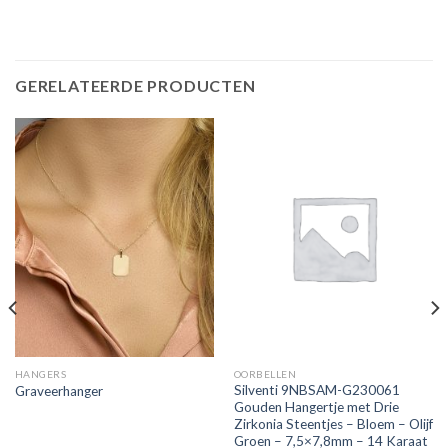
GERELATEERDE PRODUCTEN
HANGERS
OORBELLEN
Silventi 9NBSAM-G230061
Graveerhanger
Gouden Hangertje met Drie
Zirkonia Steentjes – Bloem – Olijf
Groen – 7,5×7,8mm – 14 Karaat