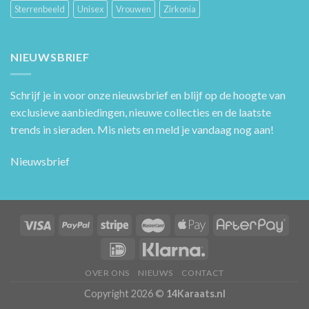
Sterrenbeeld
Unisex
Vrouwen
Zirkonia
NIEUWSBRIEF
Schrijf je in voor onze nieuwsbrief en blijf op de hoogte van
exclusieve aanbiedingen, nieuwe collecties en de laatste
trends in sieraden. Mis niets en meld je vandaag nog aan!
Nieuwsbrief
OVER ONS
NIEUWS
CONTACT
Copyright 2026 ©
14Karaats.nl