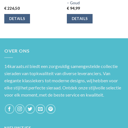
– Goud
€
226,50
€
94,99
DETAILS
DETAILS
OVER ONS
14karaats.nl
biedt een zorgvuldig samengestelde collectie
sieraden van topkwaliteit van diverse leveranciers. Van
elegante klassiekers tot moderne designs, wij hebben voor
elke stijl het perfecte sieraad. Ontdek onze stijlvolle selectie
voor elk moment, met de beste service en kwaliteit.
NIEUWTJES