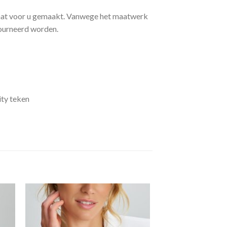
aat voor u gemaakt. Vanwege het maatwerk
ourneerd worden.
ity teken