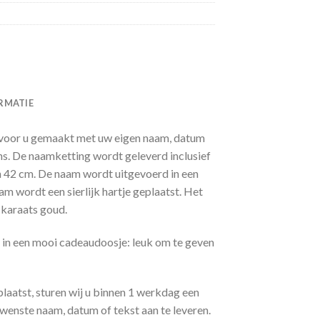
RMATIE
voor u gemaakt met uw eigen naam, datum
ns. De naamketting wordt geleverd inclusief
n 42 cm. De naam wordt uitgevoerd in een
aam wordt een sierlijk hartje geplaatst. Het
 karaats goud.
in een mooi cadeaudoosje: leuk om te geven
plaatst, sturen wij u binnen 1 werkdag een
wenste naam, datum of tekst aan te leveren.