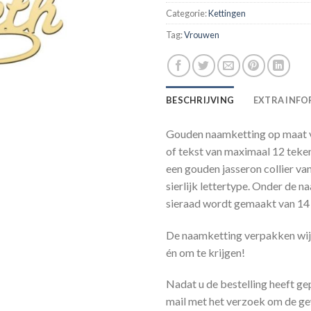
Categorie:
Kettingen
Tag:
Vrouwen
BESCHRIJVING
EXTRA INFO
Gouden naamketting op maat 
of tekst van maximaal 12 teke
een gouden jasseron collier va
sierlijk lettertype. Onder de n
sieraad wordt gemaakt van 14
De naamketting verpakken wij 
én om te krijgen!
Nadat u de bestelling heeft ge
mail met het verzoek om de ge