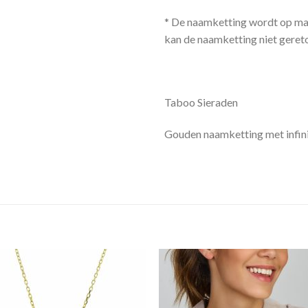
* De naamketting wordt op m
kan de naamketting niet geret
Taboo Sieraden
Gouden naamketting met infin