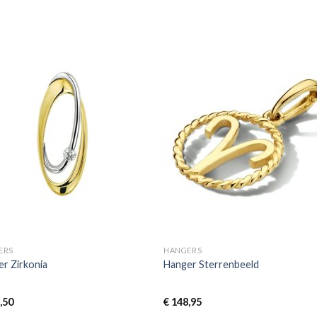
ERS
HANGERS
r Zirkonia
Hanger Sterrenbeeld
,50
€
148,95