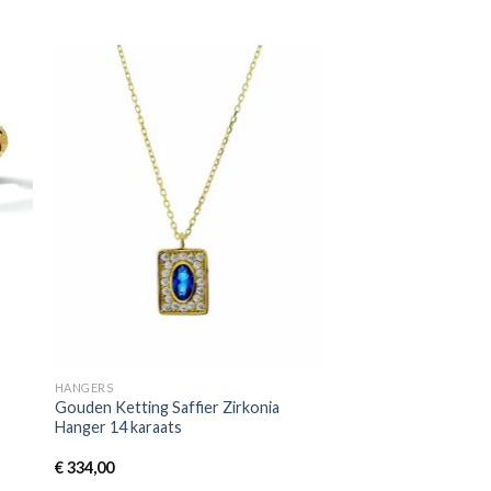
HANGERS
Gouden Ketting Saffier Zirkonia
Hanger 14 karaats
€
334,00