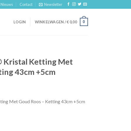
Nieuws
Contact
Newsletter
0
LOGIN
WINKELWAGEN /
€
0,00
 Kristal Ketting Met
ting 43cm +5cm
tting Met Goud Roos – Ketting 43cm +5cm