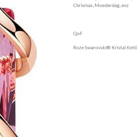
Chrismas, Moederdag, enz
QoF
Roze Swarovski® Kristal Ket