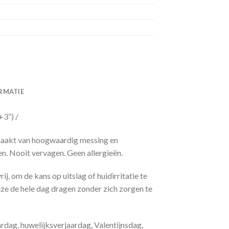
RMATIE
+3”) /
emaakt van hoogwaardig messing en
n. Nooit vervagen. Geen allergieën.
rij, om de kans op uitslag of huidirritatie te
ze de hele dag dragen zonder zich zorgen te
rdag, huwelijksverjaardag, Valentijnsdag,